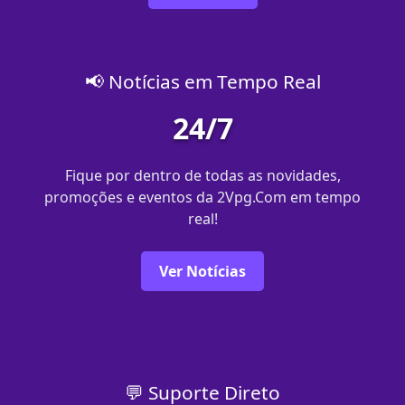
📢 Notícias em Tempo Real
24/7
Fique por dentro de todas as novidades,
promoções e eventos da 2Vpg.Com em tempo
real!
Ver Notícias
💬 Suporte Direto