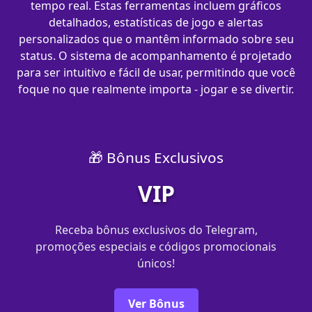
tempo real. Estas ferramentas incluem gráficos
detalhados, estatísticas de jogo e alertas
personalizados que o mantêm informado sobre seu
status. O sistema de acompanhamento é projetado
para ser intuitivo e fácil de usar, permitindo que você
foque no que realmente importa - jogar e se divertir.
🎁 Bônus Exclusivos
VIP
Receba bônus exclusivos do Telegram,
promoções especiais e códigos promocionais
únicos!
Ver Bônus