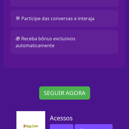
💬 Participe das conversas e interaja
🎁 Receba bônus exclusivos
automaticamente
SEGUIR AGORA
Acessos