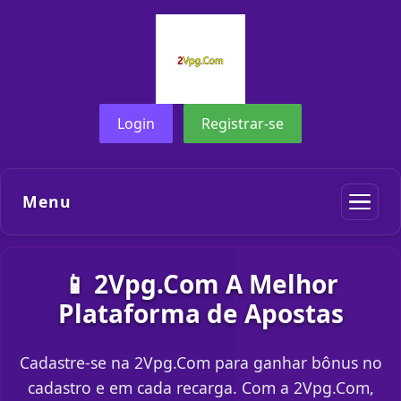
Login
Registrar-se
Menu
📱 2Vpg.Com A Melhor
Plataforma de Apostas
Cadastre-se na 2Vpg.Com para ganhar bônus no
cadastro e em cada recarga. Com a 2Vpg.Com,