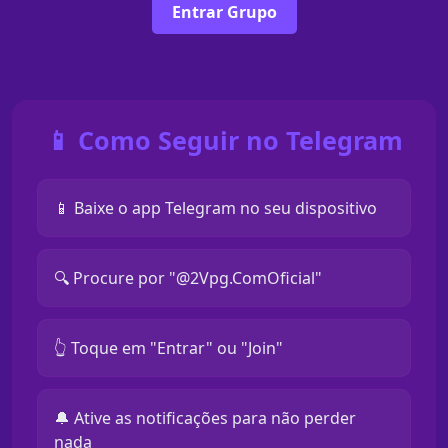
Entrar Grupo
📱 Como Seguir no Telegram
📱 Baixe o app Telegram no seu dispositivo
🔍 Procure por "@2Vpg.ComOficial"
👆 Toque em "Entrar" ou "Join"
🔔 Ative as notificações para não perder
nada