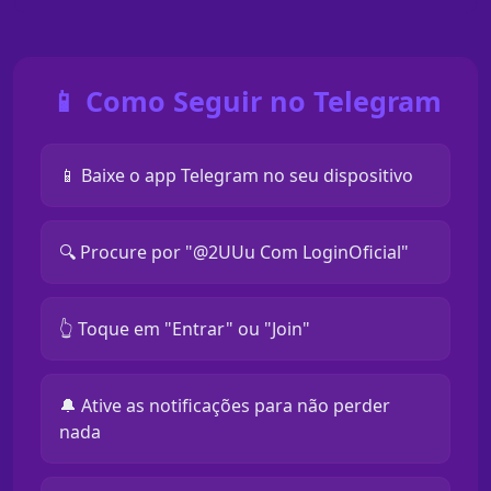
📱 Como Seguir no Telegram
📱 Baixe o app Telegram no seu dispositivo
🔍 Procure por "@2UUu Com LoginOficial"
👆 Toque em "Entrar" ou "Join"
🔔 Ative as notificações para não perder
nada