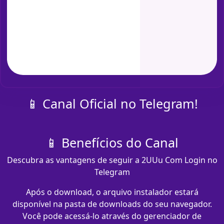
📱 Canal Oficial no Telegram!
📱 Benefícios do Canal
Descubra as vantagens de seguir a 2UUu Com Login no
Telegram
Após o download, o arquivo instalador estará
disponível na pasta de downloads do seu navegador.
Você pode acessá-lo através do gerenciador de