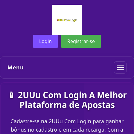
Login
Registrar-se
Menu
📱 2UUu Com Login A Melhor
Plataforma de Apostas
Cadastre-se na 2UUu Com Login para ganhar
bônus no cadastro e em cada recarga. Com a