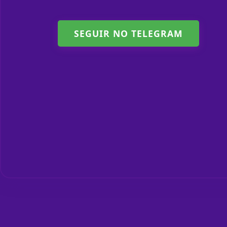
SEGUIR NO TELEGRAM