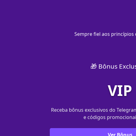
Sempre fiel aos princípios
🎁 Bônus Exclu
VIP
Receba bônus exclusivos do Telegra
e códigos promocionai
Ver Bônus