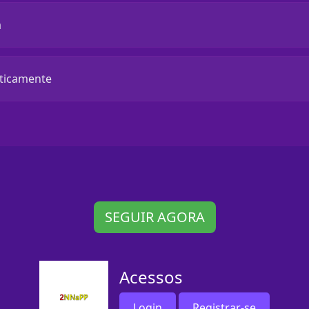
a
aticamente
SEGUIR AGORA
Acessos
Login
Registrar-se