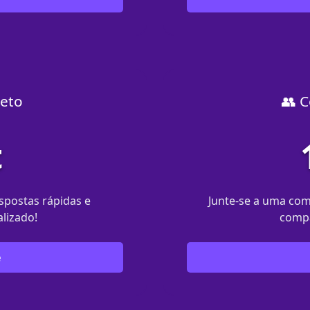
reto
👥 
t
espostas rápidas e
Junte-se a uma com
lizado!
compa
e