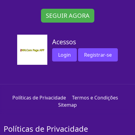
SEGUIR AGORA
Acessos
Login
Registrar-se
Políticas de Privacidade
Termos e Condições
Sitemap
Políticas de Privacidade