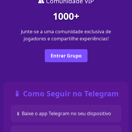
👥 Comunidade VIP
1000+
Junte-se a uma comunidade exclusiva de
jogadores e compartilhe experiências!
Entrar Grupo
📱 Como Seguir no Telegram
📱 Baixe o app Telegram no seu dispositivo