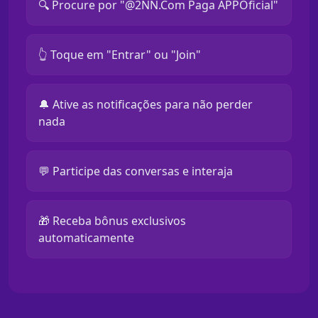
🔍 Procure por "@2NN.Com Paga APPOficial"
👆 Toque em "Entrar" ou "Join"
🔔 Ative as notificações para não perder
nada
💬 Participe das conversas e interaja
🎁 Receba bônus exclusivos
automaticamente