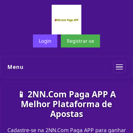
Login
Registrar-se
Menu
📱 2NN.Com Paga APP A
Melhor Plataforma de
Apostas
Cadastre-se na 2NN.Com Paga APP para ganhar