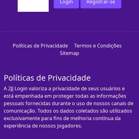
Login
Registrar-se
Políticas de Privacidade
Termos e Condições
Sitemap
Políticas de Privacidade
A 2JJ Login valoriza a privacidade de seus usuários e
está empenhada em proteger todas as informações
pessoais fornecidas durante o uso de nossos canais de
comunicação. Todos os dados coletados são utilizados
exclusivamente para fins de melhoria contínua da
experiência de nossos jogadores.