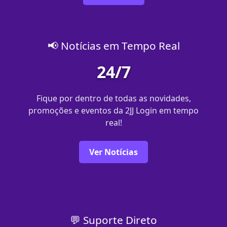
📢 Notícias em Tempo Real
24/7
Fique por dentro de todas as novidades,
promoções e eventos da 2JJ Login em tempo
real!
Ver Notícias
💬 Suporte Direto