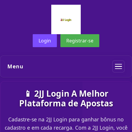
Login
Registrar-se
Menu
📱 2JJ Login A Melhor
Plataforma de Apostas
Cadastre-se na 2JJ Login para ganhar bônus no
cadastro e em cada recarga. Com a 2JJ Login, você