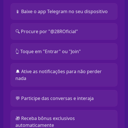
📱 Baixe o app Telegram no seu dispositivo
🔍 Procure por "@28ROficial"
👆 Toque em "Entrar" ou "Join"
🔔 Ative as notificações para não perder
nada
💬 Participe das conversas e interaja
🎁 Receba bônus exclusivos
automaticamente