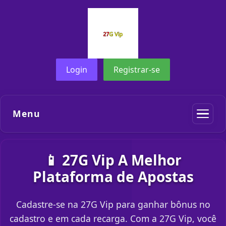
Login
Registrar-se
Menu
📱 27G Vip A Melhor
Plataforma de Apostas
Cadastre-se na 27G Vip para ganhar bônus no
cadastro e em cada recarga. Com a 27G Vip, você