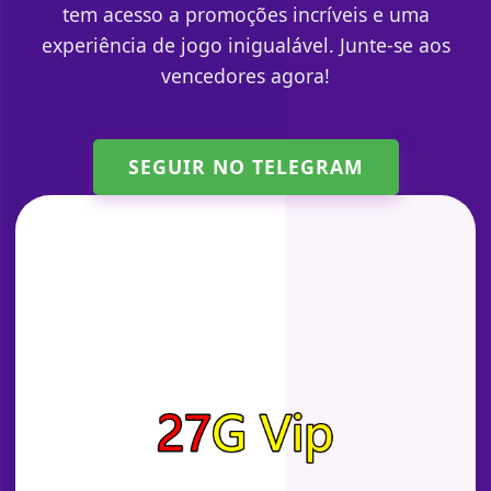
tem acesso a promoções incríveis e uma
experiência de jogo inigualável. Junte-se aos
vencedores agora!
SEGUIR NO TELEGRAM