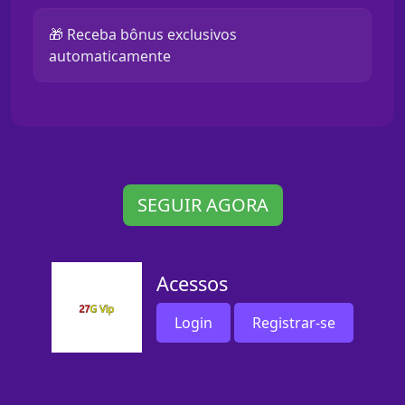
🎁 Receba bônus exclusivos
automaticamente
SEGUIR AGORA
Acessos
Login
Registrar-se