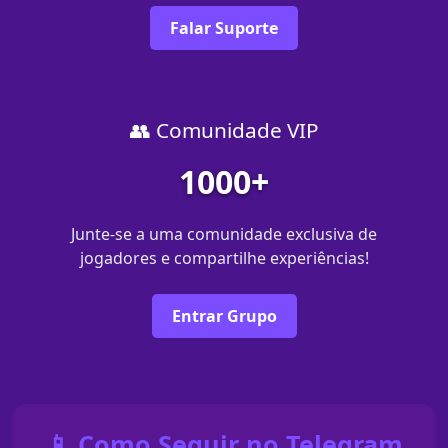
Falar Suporte
👥 Comunidade VIP
1000+
Junte-se a uma comunidade exclusiva de
jogadores e compartilhe experiências!
Entrar Grupo
📱 Como Seguir no Telegram