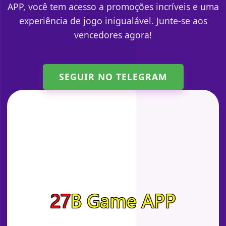
APP, você tem acesso a promoções incríveis e uma
experiência de jogo inigualável. Junte-se aos
vencedores agora!
SEGUIR NO TELEGRAM