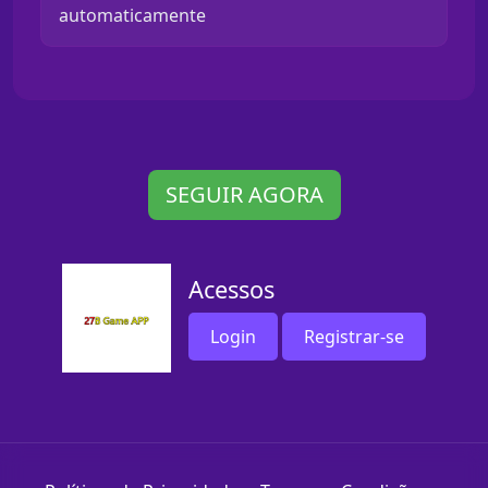
automaticamente
SEGUIR AGORA
Acessos
Login
Registrar-se