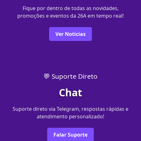
Fique por dentro de todas as novidades,
promoções e eventos da 26A em tempo real!
Ver Notícias
💬 Suporte Direto
Chat
Suporte direto via Telegram, respostas rápidas e
atendimento personalizado!
Falar Suporte