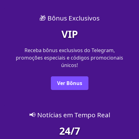
🎁 Bônus Exclusivos
VIP
Receba bônus exclusivos do Telegram,
promoções especiais e códigos promocionais
únicos!
Ver Bônus
📢 Notícias em Tempo Real
24/7