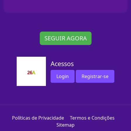
SEGUIR AGORA
Acessos
Login
Registrar-se
Políticas de Privacidade
Termos e Condições
Sitemap