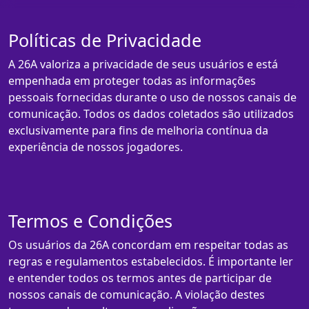
Políticas de Privacidade
A 26A valoriza a privacidade de seus usuários e está
empenhada em proteger todas as informações
pessoais fornecidas durante o uso de nossos canais de
comunicação. Todos os dados coletados são utilizados
exclusivamente para fins de melhoria contínua da
experiência de nossos jogadores.
Termos e Condições
Os usuários da 26A concordam em respeitar todas as
regras e regulamentos estabelecidos. É importante ler
e entender todos os termos antes de participar de
nossos canais de comunicação. A violação destes