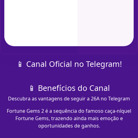
📱 Canal Oficial no Telegram!
📱 Benefícios do Canal
Descubra as vantagens de seguir a 26A no Telegram
Fortune Gems 2 é a sequência do famoso caça-níquel
Fortune Gems, trazendo ainda mais emoção e
oportunidades de ganhos.