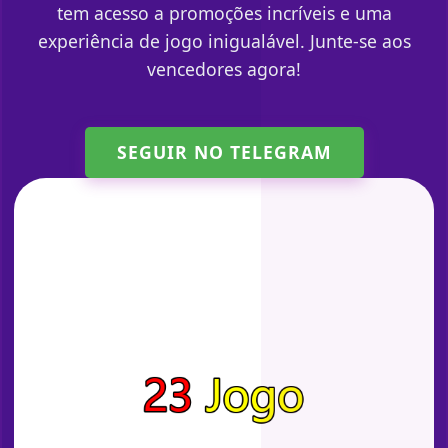
tem acesso a promoções incríveis e uma
experiência de jogo inigualável. Junte-se aos
vencedores agora!
SEGUIR NO TELEGRAM