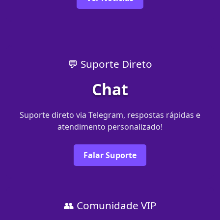
💬 Suporte Direto
Chat
Suporte direto via Telegram, respostas rápidas e
atendimento personalizado!
Falar Suporte
👥 Comunidade VIP