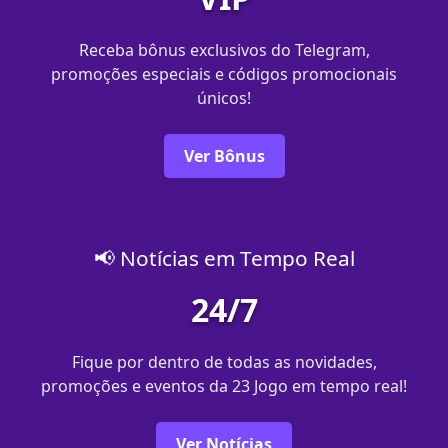
Receba bônus exclusivos do Telegram,
promoções especiais e códigos promocionais
únicos!
Ver Bônus
📢 Notícias em Tempo Real
24/7
Fique por dentro de todas as novidades,
promoções e eventos da 23 Jogo em tempo real!
Ver Notícias