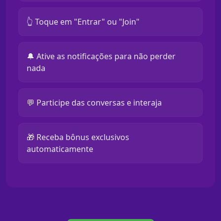
👆 Toque em "Entrar" ou "Join"
🔔 Ative as notificações para não perder
nada
💬 Participe das conversas e interaja
🎁 Receba bônus exclusivos
automaticamente