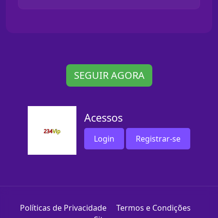
SEGUIR AGORA
Acessos
Login
Registrar-se
Políticas de Privacidade
Termos e Condições