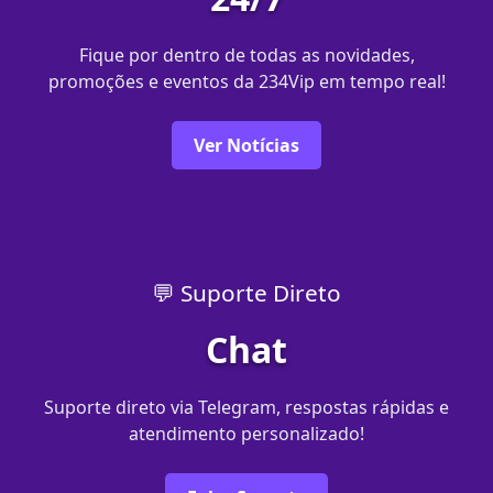
Fique por dentro de todas as novidades,
promoções e eventos da 234Vip em tempo real!
Ver Notícias
💬 Suporte Direto
Chat
Suporte direto via Telegram, respostas rápidas e
atendimento personalizado!