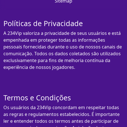
Sitemap
Políticas de Privacidade
A 234Vip valoriza a privacidade de seus usuários e está
empenhada em proteger todas as informações
pessoais fornecidas durante o uso de nossos canais de
comunicação. Todos os dados coletados são utilizados
exclusivamente para fins de melhoria contínua da
experiência de nossos jogadores.
Termos e Condições
Os usuários da 234Vip concordam em respeitar todas
as regras e regulamentos estabelecidos. É importante
ler e entender todos os termos antes de participar de