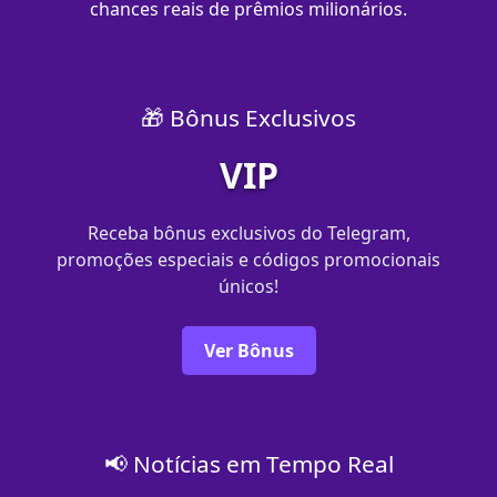
chances reais de prêmios milionários.
🎁 Bônus Exclusivos
VIP
Receba bônus exclusivos do Telegram,
promoções especiais e códigos promocionais
únicos!
Ver Bônus
📢 Notícias em Tempo Real