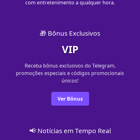
com entretenimento a qualquer hora.
🎁 Bônus Exclusivos
VIP
Receba bônus exclusivos do Telegram,
promoções especiais e códigos promocionais
únicos!
Ver Bônus
📢 Notícias em Tempo Real