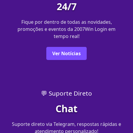
24/7
Fique por dentro de todas as novidades,
promoções e eventos da 2007Win Login em
tempo real!
Ver Notícias
💬 Suporte Direto
Chat
Suporte direto via Telegram, respostas rápidas e
atendimento personalizado!