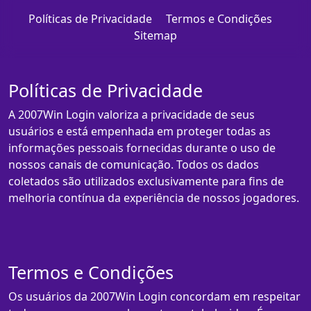
Políticas de Privacidade
Termos e Condições
Sitemap
Políticas de Privacidade
A 2007Win Login valoriza a privacidade de seus
usuários e está empenhada em proteger todas as
informações pessoais fornecidas durante o uso de
nossos canais de comunicação. Todos os dados
coletados são utilizados exclusivamente para fins de
melhoria contínua da experiência de nossos jogadores.
Termos e Condições
Os usuários da 2007Win Login concordam em respeitar