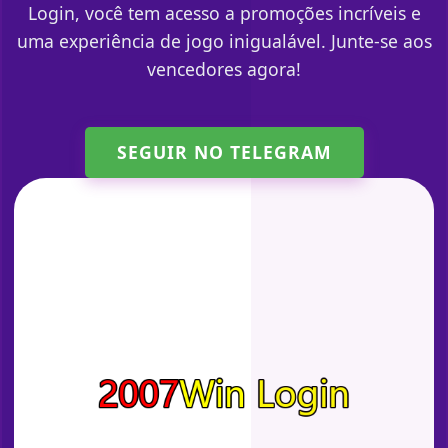
Login, você tem acesso a promoções incríveis e
uma experiência de jogo inigualável. Junte-se aos
vencedores agora!
SEGUIR NO TELEGRAM