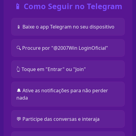
📱 Como Seguir no Telegram
📱 Baixe o app Telegram no seu dispositivo
🔍 Procure por "@2007Win LoginOficial"
👆 Toque em "Entrar" ou "Join"
🔔 Ative as notificações para não perder
nada
💬 Participe das conversas e interaja