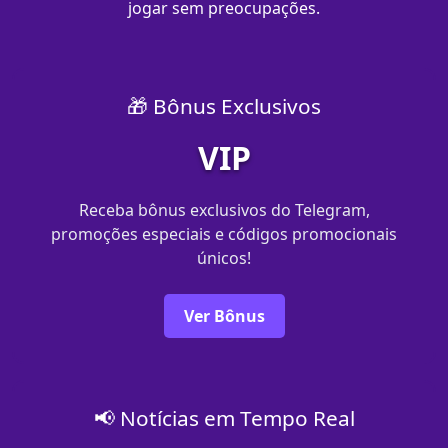
jogar sem preocupações.
🎁 Bônus Exclusivos
VIP
Receba bônus exclusivos do Telegram,
promoções especiais e códigos promocionais
únicos!
Ver Bônus
📢 Notícias em Tempo Real