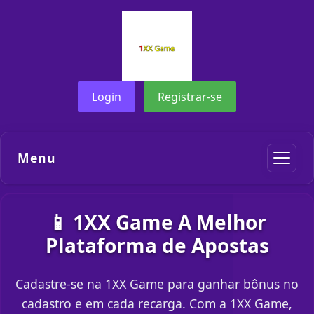
Login
Registrar-se
Menu
📱 1XX Game A Melhor
Plataforma de Apostas
Cadastre-se na 1XX Game para ganhar bônus no
cadastro e em cada recarga. Com a 1XX Game,