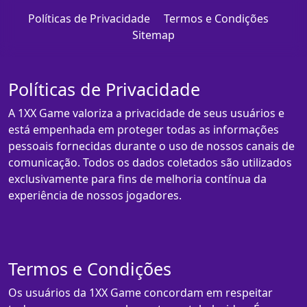
Políticas de Privacidade
Termos e Condições
Sitemap
Políticas de Privacidade
A 1XX Game valoriza a privacidade de seus usuários e
está empenhada em proteger todas as informações
pessoais fornecidas durante o uso de nossos canais de
comunicação. Todos os dados coletados são utilizados
exclusivamente para fins de melhoria contínua da
experiência de nossos jogadores.
Termos e Condições
Os usuários da 1XX Game concordam em respeitar