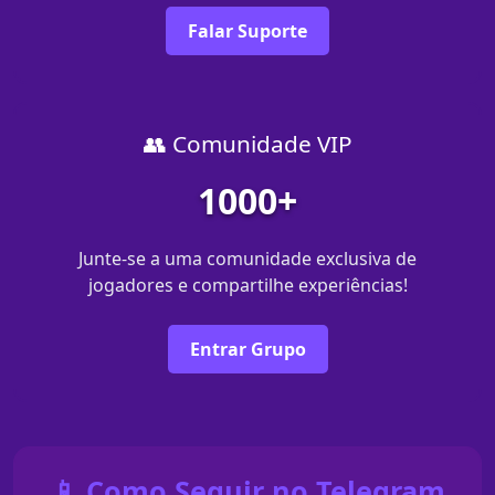
Falar Suporte
👥 Comunidade VIP
1000+
Junte-se a uma comunidade exclusiva de
jogadores e compartilhe experiências!
Entrar Grupo
📱 Como Seguir no Telegram