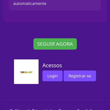
automaticamente
SEGUIR AGORA
Acessos
Login
Registrar-se