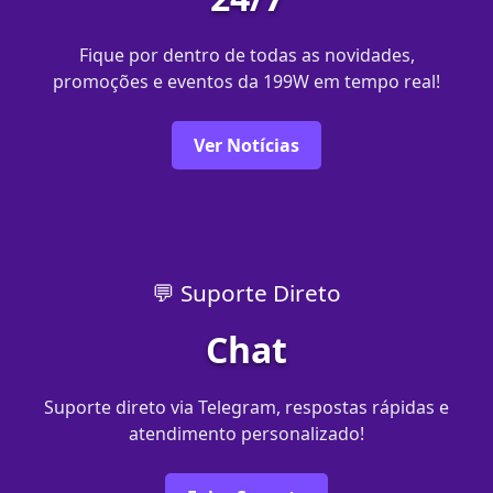
Fique por dentro de todas as novidades,
promoções e eventos da 199W em tempo real!
Ver Notícias
💬 Suporte Direto
Chat
Suporte direto via Telegram, respostas rápidas e
atendimento personalizado!