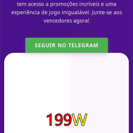
tem acesso a promoções incríveis e uma
experiência de jogo inigualável. Junte-se aos
vencedores agora!
SEGUIR NO TELEGRAM