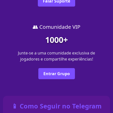
Falar Suporte
👥 Comunidade VIP
1000+
Junte-se a uma comunidade exclusiva de
jogadores e compartilhe experiências!
Entrar Grupo
📱 Como Seguir no Telegram