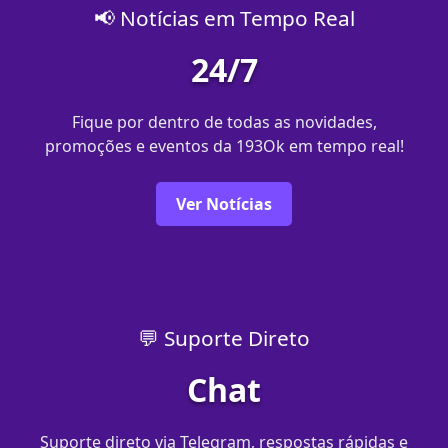
📢 Notícias em Tempo Real
24/7
Fique por dentro de todas as novidades,
promoções e eventos da 193Ok em tempo real!
Ver Notícias
💬 Suporte Direto
Chat
Suporte direto via Telegram, respostas rápidas e