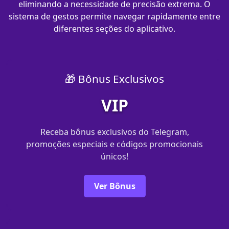
eliminando a necessidade de precisão extrema. O
sistema de gestos permite navegar rapidamente entre
diferentes seções do aplicativo.
🎁 Bônus Exclusivos
VIP
Receba bônus exclusivos do Telegram,
promoções especiais e códigos promocionais
únicos!
Ver Bônus