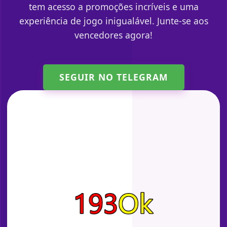
tem acesso a promoções incríveis e uma
experiência de jogo inigualável. Junte-se aos
vencedores agora!
SEGUIR NO TELEGRAM