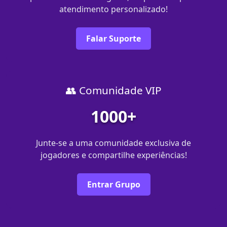
atendimento personalizado!
Falar Suporte
👥 Comunidade VIP
1000+
Junte-se a uma comunidade exclusiva de
jogadores e compartilhe experiências!
Entrar Grupo