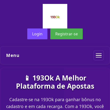
Login
Registrar-se
Menu
📱 193Ok A Melhor
Plataforma de Apostas
Cadastre-se na 193Ok para ganhar bônus no
cadastro e em cada recarga. Com a 193Ok, você