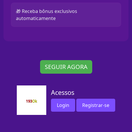
🎁 Receba bônus exclusivos
automaticamente
SEGUIR AGORA
Acessos
Login
Registrar-se