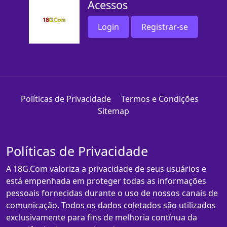
Acessos
Login
Registrar-se
Políticas de Privacidade
Termos e Condições
Sitemap
Políticas de Privacidade
A 18G.Com valoriza a privacidade de seus usuários e
está empenhada em proteger todas as informações
pessoais fornecidas durante o uso de nossos canais de
comunicação. Todos os dados coletados são utilizados
exclusivamente para fins de melhoria contínua da