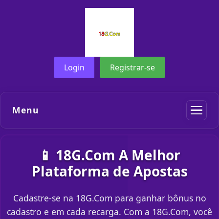
Login
Registrar-se
Menu
📱 18G.Com A Melhor
Plataforma de Apostas
Cadastre-se na 18G.Com para ganhar bônus no
cadastro e em cada recarga. Com a 18G.Com, você