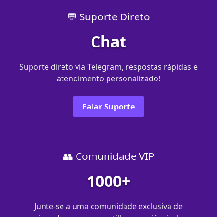
💬 Suporte Direto
Chat
Suporte direto via Telegram, respostas rápidas e
atendimento personalizado!
Falar Suporte
👥 Comunidade VIP
1000+
Junte-se a uma comunidade exclusiva de