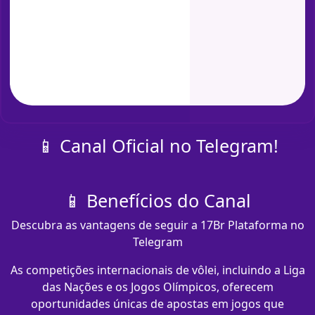
📱 Canal Oficial no Telegram!
📱 Benefícios do Canal
Descubra as vantagens de seguir a 17Br Plataforma no
Telegram
As competições internacionais de vôlei, incluindo a Liga
das Nações e os Jogos Olímpicos, oferecem
oportunidades únicas de apostas em jogos que