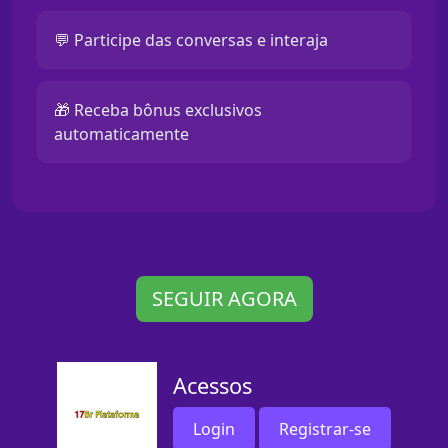
💬 Participe das conversas e interaja
🎁 Receba bônus exclusivos
automaticamente
SEGUIR AGORA
Acessos
Login
Registrar-se