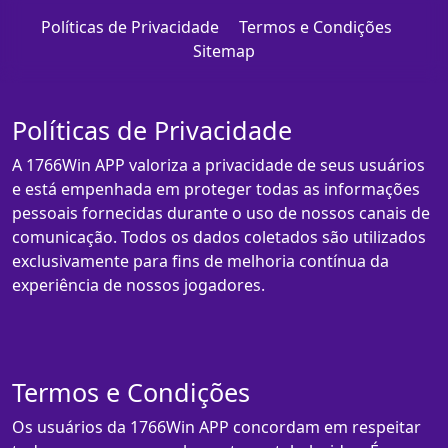
Políticas de Privacidade
Termos e Condições
Sitemap
Políticas de Privacidade
A 1766Win APP valoriza a privacidade de seus usuários
e está empenhada em proteger todas as informações
pessoais fornecidas durante o uso de nossos canais de
comunicação. Todos os dados coletados são utilizados
exclusivamente para fins de melhoria contínua da
experiência de nossos jogadores.
Termos e Condições
Os usuários da 1766Win APP concordam em respeitar