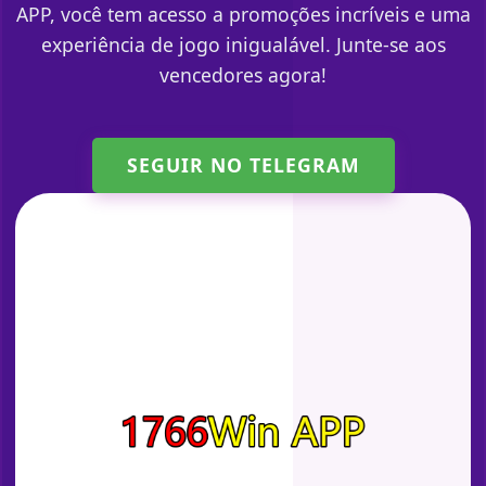
APP, você tem acesso a promoções incríveis e uma
experiência de jogo inigualável. Junte-se aos
vencedores agora!
SEGUIR NO TELEGRAM