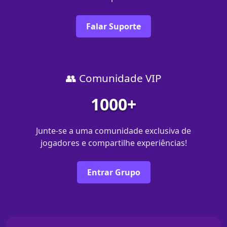
Falar Suporte
👥 Comunidade VIP
1000+
Junte-se a uma comunidade exclusiva de
jogadores e compartilhe experiências!
Entrar Grupo