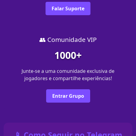
Falar Suporte
👥 Comunidade VIP
1000+
Junte-se a uma comunidade exclusiva de
jogadores e compartilhe experiências!
Entrar Grupo
📱 Como Seguir no Telegram