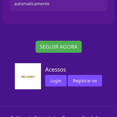
automaticamente
SEGUIR AGORA
Acessos
Login
Registrar-se