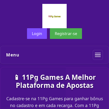
Login
Registrar-se
Menu
📱 11Pg Games A Melhor
Plataforma de Apostas
Cadastre-se na 11Pg Games para ganhar bônus
no cadastro e em cada recarga. Com a 11Pg