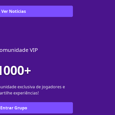
Ver Notícias
Comunidade VIP
1000+
unidade exclusiva de jogadores e
rtilhe experiências!
Entrar Grupo