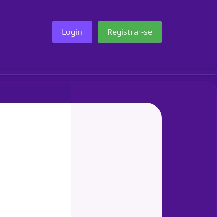
Login
Registrar-se