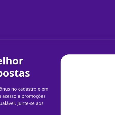
elhor
postas
ônus no cadastro e em
m acesso a promoções
ualável. Junte-se aos