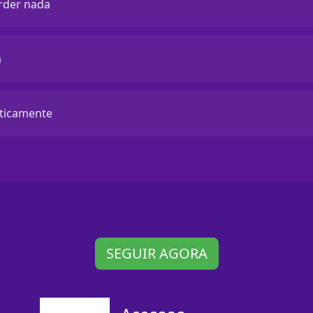
erder nada
a
aticamente
SEGUIR AGORA