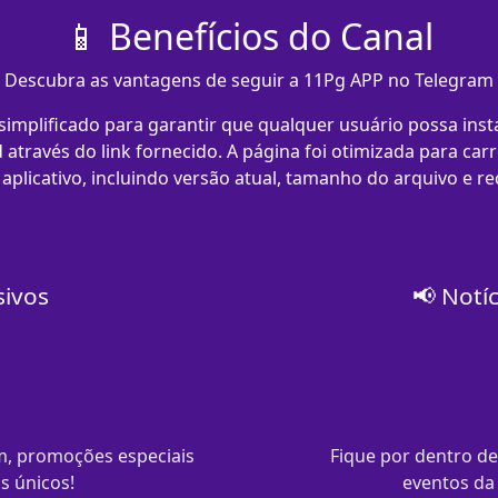
📱 Benefícios do Canal
Descubra as vantagens de seguir a 11Pg APP no Telegram
mplificado para garantir que qualquer usuário possa instal
 através do link fornecido. A página foi otimizada para c
aplicativo, incluindo versão atual, tamanho do arquivo e re
sivos
📢 Notí
m, promoções especiais
Fique por dentro d
s únicos!
eventos da