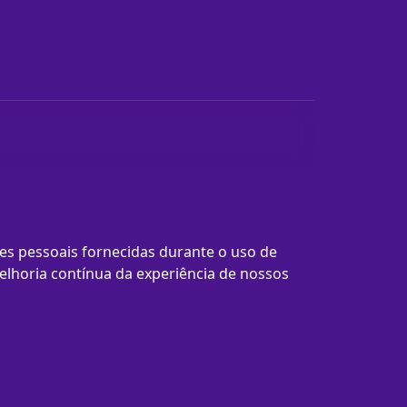
es pessoais fornecidas durante o uso de
elhoria contínua da experiência de nossos