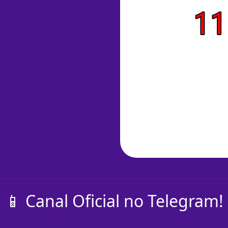
📱 Canal Oficial no Telegram!