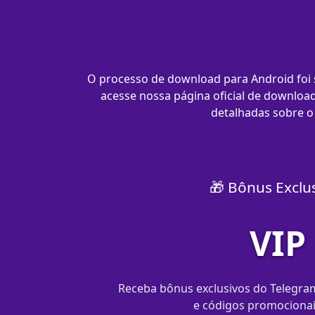
O processo de download para Android foi si
acesse nossa página oficial de download
detalhadas sobre o 
🎁 Bônus Exclu
VIP
Receba bônus exclusivos do Telegra
e códigos promocionai