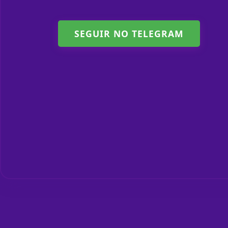
SEGUIR NO TELEGRAM