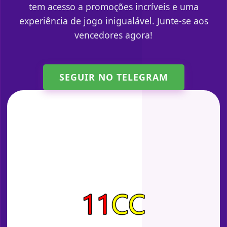
tem acesso a promoções incríveis e uma
experiência de jogo inigualável. Junte-se aos
vencedores agora!
SEGUIR NO TELEGRAM