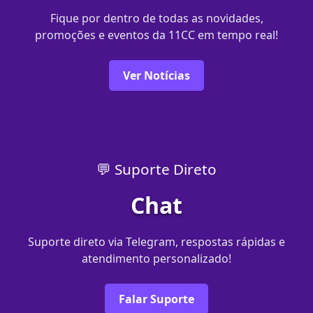
Fique por dentro de todas as novidades,
promoções e eventos da 11CC em tempo real!
Ver Notícias
💬 Suporte Direto
Chat
Suporte direto via Telegram, respostas rápidas e
atendimento personalizado!
Falar Suporte