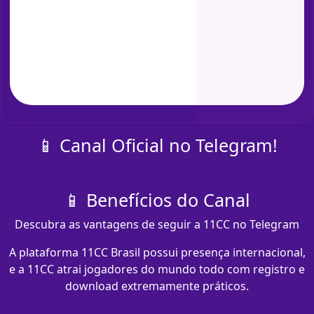
📱 Canal Oficial no Telegram!
📱 Benefícios do Canal
Descubra as vantagens de seguir a 11CC no Telegram
A plataforma 11CC Brasil possui presença internacional,
e a 11CC atrai jogadores do mundo todo com registro e
download extremamente práticos.