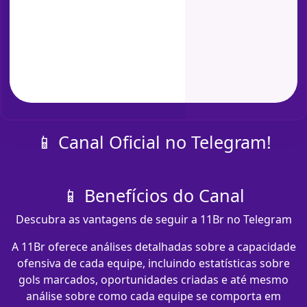
📱 Canal Oficial no Telegram!
📱 Benefícios do Canal
Descubra as vantagens de seguir a 11Br no Telegram
A 11Br oferece análises detalhadas sobre a capacidade
ofensiva de cada equipe, incluindo estatísticas sobre
gols marcados, oportunidades criadas e até mesmo
análise sobre como cada equipe se comporta em