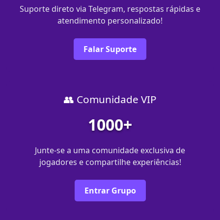
Suporte direto via Telegram, respostas rápidas e
atendimento personalizado!
Falar Suporte
👥 Comunidade VIP
1000+
Junte-se a uma comunidade exclusiva de
jogadores e compartilhe experiências!
Entrar Grupo