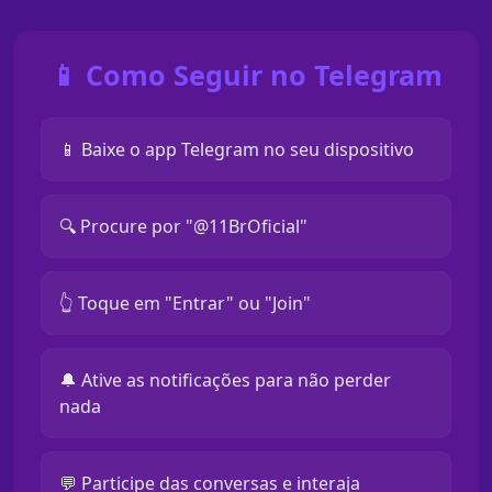
📱 Como Seguir no Telegram
📱 Baixe o app Telegram no seu dispositivo
🔍 Procure por "@11BrOficial"
👆 Toque em "Entrar" ou "Join"
🔔 Ative as notificações para não perder
nada
💬 Participe das conversas e interaja