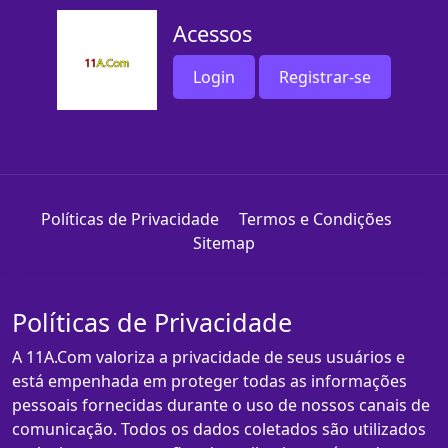
Acessos
Login
Registrar-se
Políticas de Privacidade
Termos e Condições
Sitemap
Políticas de Privacidade
A 11A.Com valoriza a privacidade de seus usuários e
está empenhada em proteger todas as informações
pessoais fornecidas durante o uso de nossos canais de
comunicação. Todos os dados coletados são utilizados