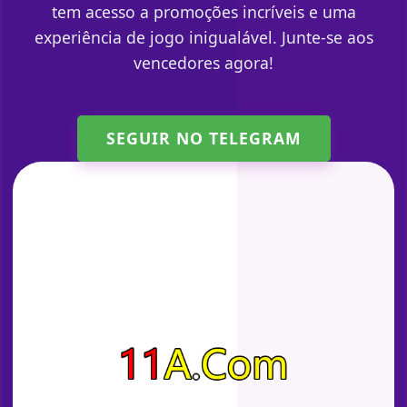
tem acesso a promoções incríveis e uma
experiência de jogo inigualável. Junte-se aos
vencedores agora!
SEGUIR NO TELEGRAM