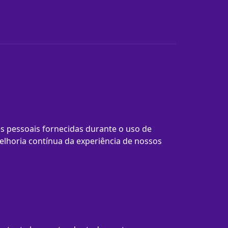
s pessoais fornecidas durante o uso de
elhoria contínua da experiência de nossos