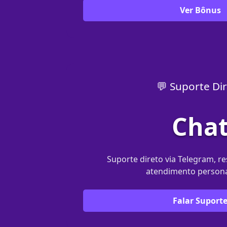
Ver Bônus
💬 Suporte Di
Cha
Suporte direto via Telegram, r
atendimento persona
Falar Suport