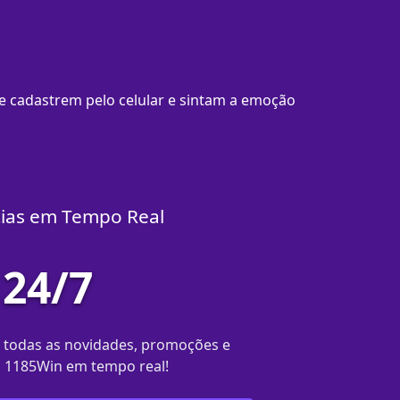
se cadastrem pelo celular e sintam a emoção
cias em Tempo Real
24/7
e todas as novidades, promoções e
 1185Win em tempo real!