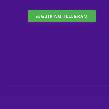
SEGUIR NO TELEGRAM