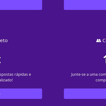
reto
👥 
t
espostas rápidas e
Junte-se a uma com
lizado!
compa
e