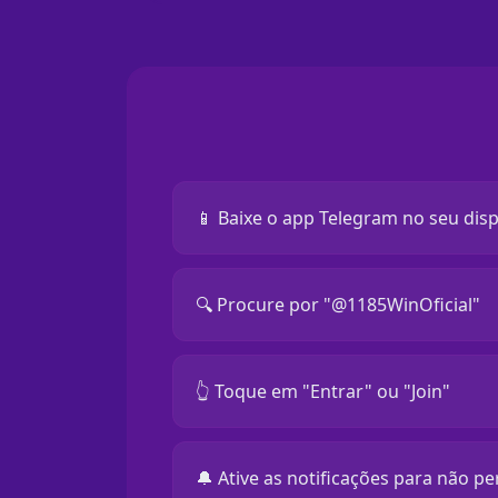
📱 Baixe o app Telegram no seu disp
🔍 Procure por "@1185WinOficial"
👆 Toque em "Entrar" ou "Join"
🔔 Ative as notificações para não p