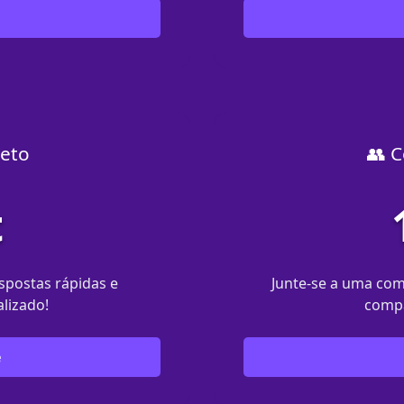
reto
👥 
t
espostas rápidas e
Junte-se a uma com
lizado!
compa
e