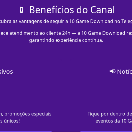
📱 Benefícios do Canal
ubra as vantagens de seguir a 10 Game Download no Tel
nece atendimento ao cliente 24h — a 10 Game Download res
garantindo experiência contínua.
sivos
📢 Notí
m, promoções especiais
Fique por dentro d
s únicos!
eventos da 10 