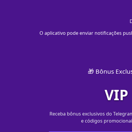
O aplicativo pode enviar notificações pu
🎁 Bônus Exclu
VIP
Receba bônus exclusivos do Telegra
e códigos promocionai