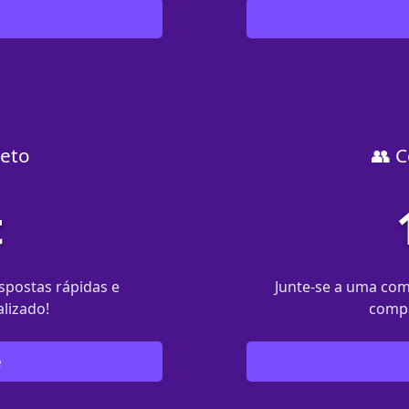
reto
👥 
t
espostas rápidas e
Junte-se a uma com
lizado!
compa
e