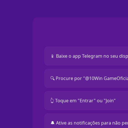
📱 Baixe o app Telegram no seu disp
🔍 Procure por "@10Win GameOficia
👆 Toque em "Entrar" ou "Join"
🔔 Ative as notificações para não p