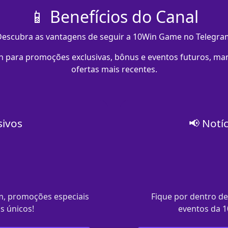
📱 Benefícios do Canal
Descubra as vantagens de seguir a 10Win Game no Telegra
sh para promoções exclusivas, bônus e eventos futuros, m
ofertas mais recentes.
sivos
📢 Notí
m, promoções especiais
Fique por dentro d
s únicos!
eventos da 