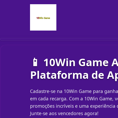
📱 10Win Game 
Plataforma de A
Cadastre-se na 10Win Game para ganha
em cada recarga. Com a 10Win Game, v
promoções incríveis e uma experiência d
Junte-se aos vencedores agora!