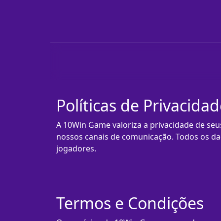
Políticas de Privacida
A 10Win Game valoriza a privacidade de se
nossos canais de comunicação. Todos os dad
jogadores.
Termos e Condições