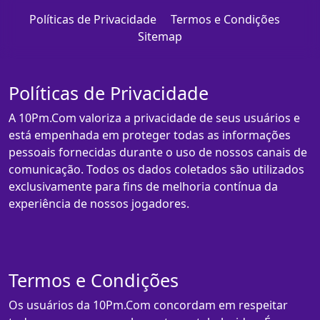
Políticas de Privacidade
Termos e Condições
Sitemap
Políticas de Privacidade
A 10Pm.Com valoriza a privacidade de seus usuários e
está empenhada em proteger todas as informações
pessoais fornecidas durante o uso de nossos canais de
comunicação. Todos os dados coletados são utilizados
exclusivamente para fins de melhoria contínua da
experiência de nossos jogadores.
Termos e Condições
Os usuários da 10Pm.Com concordam em respeitar