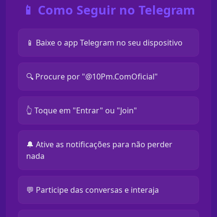
📱 Como Seguir no Telegram
📱 Baixe o app Telegram no seu dispositivo
🔍 Procure por "@10Pm.ComOficial"
👆 Toque em "Entrar" ou "Join"
🔔 Ative as notificações para não perder
nada
💬 Participe das conversas e interaja