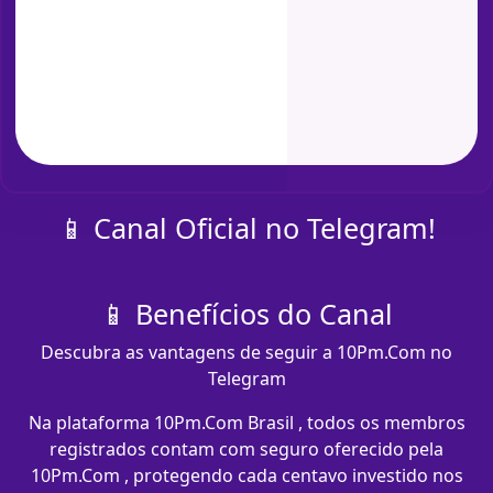
📱 Canal Oficial no Telegram!
📱 Benefícios do Canal
Descubra as vantagens de seguir a 10Pm.Com no
Telegram
Na plataforma 10Pm.Com Brasil , todos os membros
registrados contam com seguro oferecido pela
10Pm.Com , protegendo cada centavo investido nos