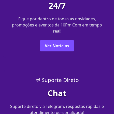
24/7
Fique por dentro de todas as novidades,
promoções e eventos da 10Pm.Com em tempo
real!
Ver Notícias
💬 Suporte Direto
Chat
Suporte direto via Telegram, respostas rápidas e
atendimento personalizado!