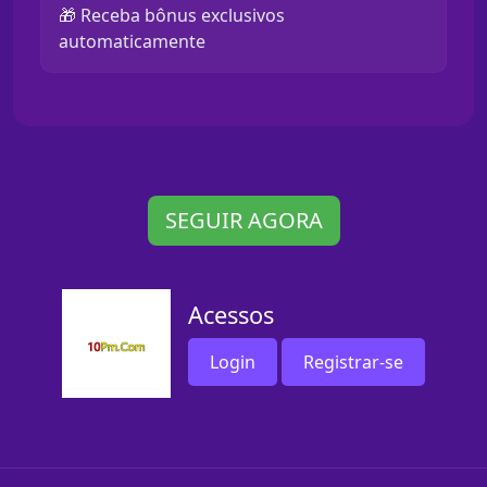
🎁 Receba bônus exclusivos
automaticamente
SEGUIR AGORA
Acessos
Login
Registrar-se