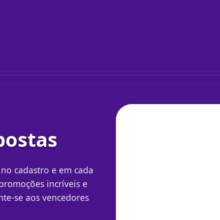
postas
 no cadastro e em cada
promoções incríveis e
unte-se aos vencedores