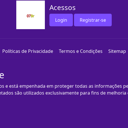
Acessos
Login
Registrar-se
Políticas de Privacidade
Termos e Condições
Sitemap
de
rios e está empenhada em proteger todas as informações p
tados são utilizados exclusivamente para fins de melhoria