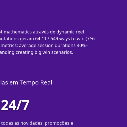
ot mathematics através de dynamic reel
mutations geram 64-117.649 ways to win (7^6
 metrics: average session durations 40%+
nding creating big win scenarios.
cias em Tempo Real
24/7
e todas as novidades, promoções e