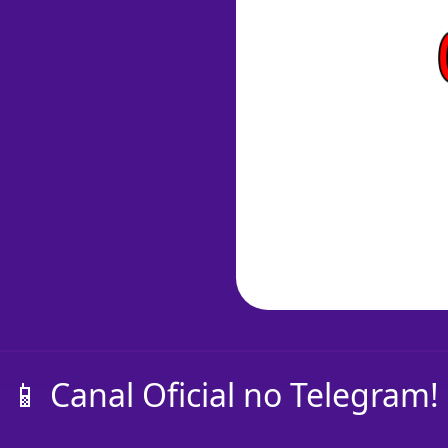
📱 Canal Oficial no Telegram!