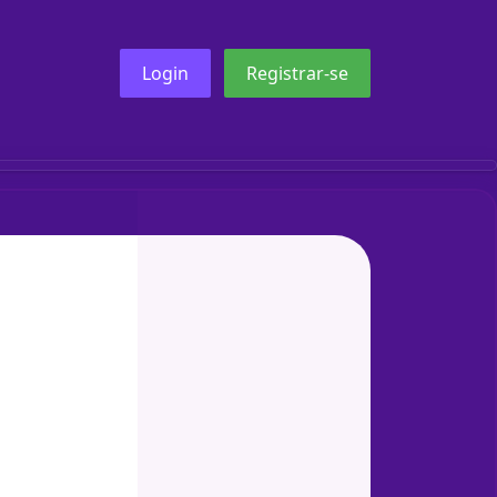
Login
Registrar-se