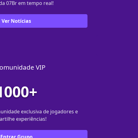
da 07Br em tempo real!
Ver Notícias
Comunidade VIP
1000+
unidade exclusiva de jogadores e
rtilhe experiências!
Entrar Grupo