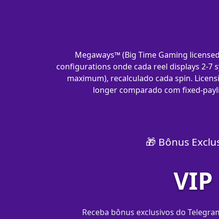
Megaways™ (Big Time Gaming licensed m
configurations onde cada reel displays 2-7
maximum), recalculado cada spin. Licens
longer comparado com fixed-payli
🎁 Bônus Exclu
VIP
Receba bônus exclusivos do Telegra