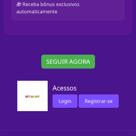
🎁 Receba bônus exclusivos
automaticamente
SEGUIR AGORA
Acessos
Login
Registrar-se