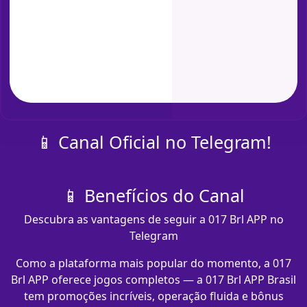
📱 Canal Oficial no Telegram!
📱 Benefícios do Canal
Descubra as vantagens de seguir a 017 Brl APP no
Telegram
Como a plataforma mais popular do momento, a 017
Brl APP oferece jogos completos — a 017 Brl APP Brasil
tem promoções incríveis, operação fluida e bônus