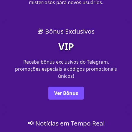
misteriosos para novos usuários.
🎁 Bônus Exclusivos
VIP
Receba bônus exclusivos do Telegram,
promoções especiais e códigos promocionais
únicos!
Ver Bônus
📢 Notícias em Tempo Real