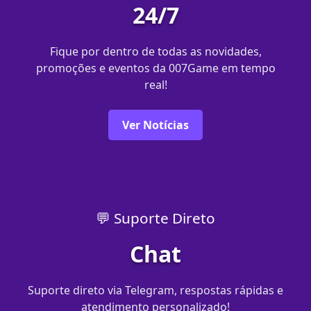
24/7
Fique por dentro de todas as novidades,
promoções e eventos da 007Game em tempo
real!
Ver Notícias
💬 Suporte Direto
Chat
Suporte direto via Telegram, respostas rápidas e
atendimento personalizado!