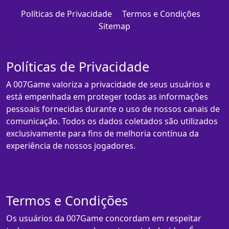
Políticas de Privacidade
Termos e Condições
Sitemap
Políticas de Privacidade
A 007Game valoriza a privacidade de seus usuários e
está empenhada em proteger todas as informações
pessoais fornecidas durante o uso de nossos canais de
comunicação. Todos os dados coletados são utilizados
exclusivamente para fins de melhoria contínua da
experiência de nossos jogadores.
Termos e Condições
Os usuários da 007Game concordam em respeitar