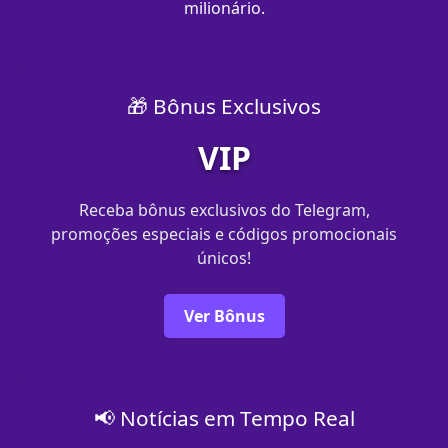
milionário.
🎁 Bônus Exclusivos
VIP
Receba bônus exclusivos do Telegram,
promoções especiais e códigos promocionais
únicos!
Ver Bônus
📢 Notícias em Tempo Real