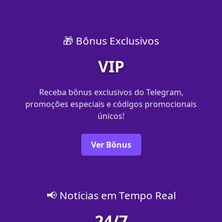
🎁 Bônus Exclusivos
VIP
Receba bônus exclusivos do Telegram,
promoções especiais e códigos promocionais
únicos!
Ver Bônus
📢 Notícias em Tempo Real
24/7