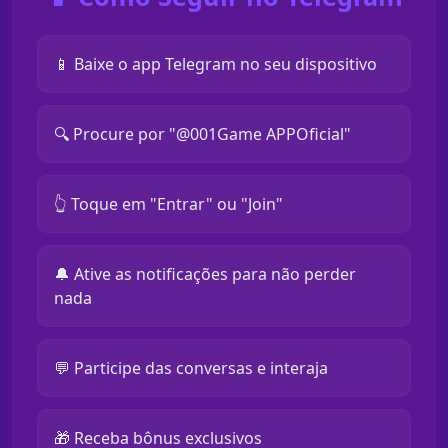
📱 Baixe o app Telegram no seu dispositivo
🔍 Procure por "@001Game APPOficial"
👆 Toque em "Entrar" ou "Join"
🔔 Ative as notificações para não perder
nada
💬 Participe das conversas e interaja
🎁 Receba bônus exclusivos