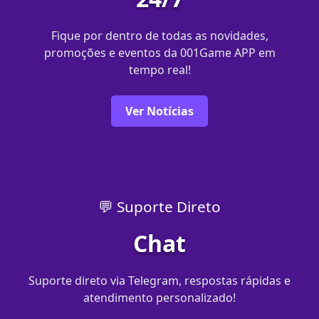
Fique por dentro de todas as novidades,
promoções e eventos da 001Game APP em
tempo real!
Ver Notícias
💬 Suporte Direto
Chat
Suporte direto via Telegram, respostas rápidas e
atendimento personalizado!