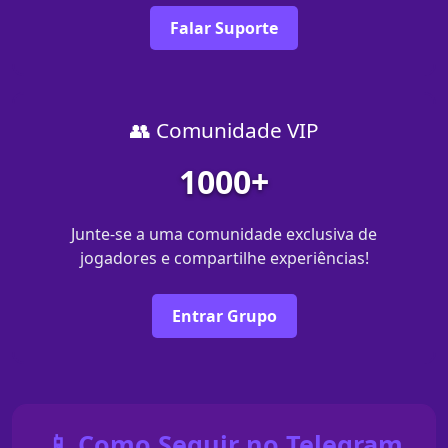
Falar Suporte
👥 Comunidade VIP
1000+
Junte-se a uma comunidade exclusiva de
jogadores e compartilhe experiências!
Entrar Grupo
📱 Como Seguir no Telegram